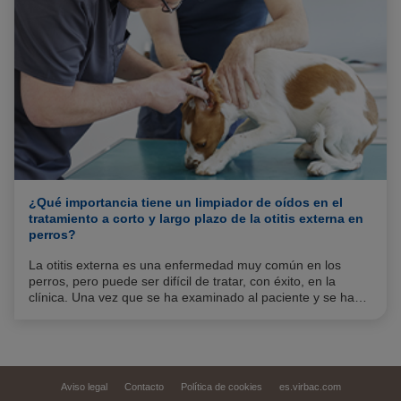
¿Qué importancia tiene un limpiador de oídos en el
tratamiento a corto y largo plazo de la otitis externa en
perros?
La otitis externa es una enfermedad muy común en los
perros, pero puede ser difícil de tratar, con éxito, en la
clínica. Una vez que se ha examinado al paciente y se ha
establecido un diagnóstico, la elección del tratamiento
prescrito será la clave del éxito en el tratamiento de la otitis
externa.
Aviso legal
Contacto
Política de cookies
es.virbac.com