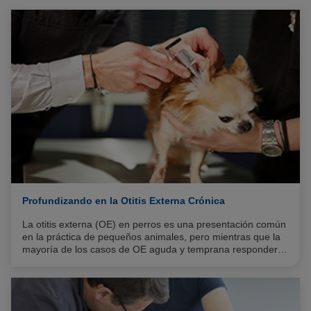
Profundizando en la Otitis Externa Crónica
La otitis externa (OE) en perros es una presentación común
en la práctica de pequeños animales, pero mientras que la
mayoría de los casos de OE aguda y temprana responderán
bien al tratamiento sintomático, la OE crónica o recurrente
puede presentar un desafío clínico frustrante.