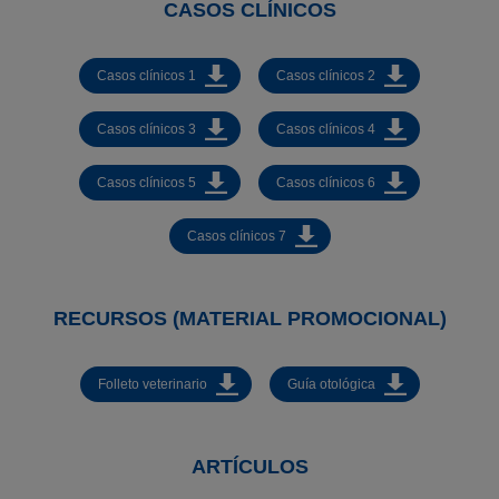
CASOS CLÍNICOS
Casos clínicos 1
Casos clínicos 2
Casos clínicos 3
Casos clínicos 4
Casos clínicos 5
Casos clínicos 6
Casos clínicos 7
RECURSOS (MATERIAL PROMOCIONAL)
Folleto veterinario
Guía otológica
ARTÍCULOS