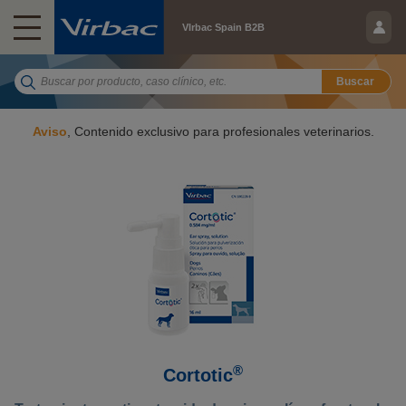
VIrbac Spain B2B
Buscar
Aviso
, Contenido exclusivo para profesionales veterinarios.
®
Cortotic