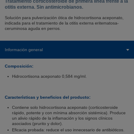
Tratamiento corticosteroide de primera línea frente a la
otitis externa. Sin antimicrobianos.
Solución para pulverización ótica de hidrocortisona aceponato,
indicada para el tratamiento de la otitis externa eritematosa-
ceruminosa aguda en perros.
Información general
Composición:
Hidrocortisona aceponato 0,584 mg/ml.
Características y beneficios del producto:
Contiene solo hidrocortisona aceponato (corticosteroide
rápido, potente y con mínima absorción sistémica). Produce
un alivio rápido de la inflamación y los signos clínicos
asociados (prurito y dolor).
Eficacia probada: reduce el uso innecesario de antibióticos.