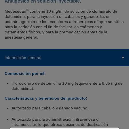
Analgésico en solución inyectable.
®
Medesedan
contiene 10 mg/ml de solución de clorhidrato de
detomidina, para la inyección en caballos y ganado. Es un
potente agonista de los receptores adrenérgicos α2 que se utiliza
para la sedación con el fin de facilitar los exámenes y
tratamientos físicos, y para la premedicación antes de la
anestesia general.
Información general
Composición por ml:
Hidrocloruro de detomidina 10 mg (equivalente a 8,36 mg de
detomidina).
Características y beneficios del producto:
Autorizado para caballo y ganado vacuno.
Autorizado para la administración intravenosa o
intramuscular, lo que ofrece opciones de dosificación