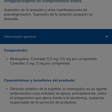
Antigalactógeno en compromidos orales.
Supresión de la lactación y otras manifestaciones de
pseudogestación. Supresión de la lactación posparto no
deseada.
Información general
Composición:
Metergolina. Contralac 0,5 mg: 0,5 mg por comprimido.
Contralac 2 mg: 2 mg por comprimido.
Características y beneficios del producto:
Derivado sintético de la ergolina, la metergolina es un agente
antiprolactina cuya actividad se apoya, principalmente, sobre
el antagonismo que ejerce frente a la serotonina, sustancia
responsable de la secreción de prolactina.