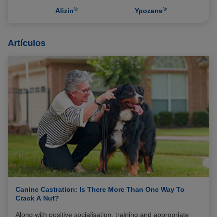
®
®
Alizin
Ypozane
Artículos
Canine Castration: Is There More Than One Way To
Crack A Nut?
Along with positive socialisation, training and appropriate