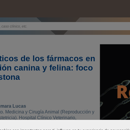
ticos de los fármacos en
ón canina y felina: foco
stona
omara Lucas
o. Medicina y Cirugía Animal (Reproducción y
tetricia). Hospital Clínico Veterinario,
versidad de Murcia