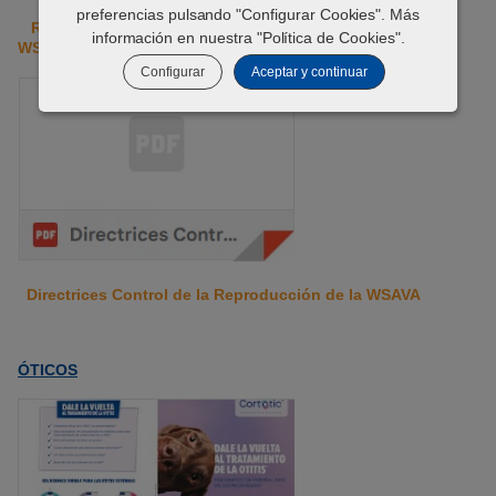
preferencias pulsando "Configurar Cookies". Más
Resumen Directrices Control de la Reproducción de la
información en nuestra "
Política de Cookies
".
WSAVA
Configurar
Aceptar y continuar
Directrices Control de la Reproducción de la WSAVA
ÓTICOS