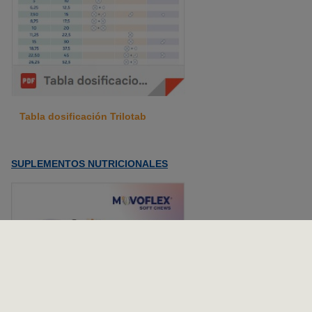
Tabla dosificación Trilotab
SUPLEMENTOS NUTRICIONALES