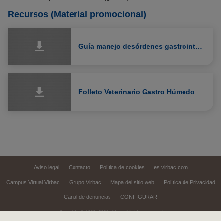
Recursos (Material promocional)
Guía manejo desórdenes gastrointestinales
Folleto Veterinario Gastro Húmedo
Aviso legal
Contacto
Política de cookies
es.virbac.com
Campus Virtual Virbac
Grupo Virbac
Mapa del sitio web
Política de Privacidad
Canal de denuncias
CONFIGURAR
Copyright © 1999,
2026
Virbac. All rights reserved