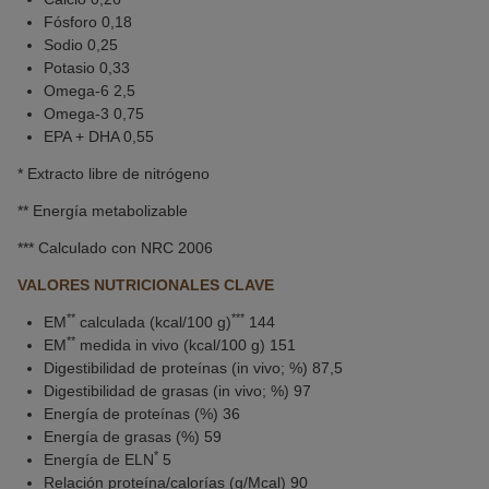
Fósforo 0,18
Sodio 0,25
Potasio 0,33
Omega-6 2,5
Omega-3 0,75
EPA + DHA 0,55
* Extracto libre de nitrógeno
** Energía metabolizable
*** Calculado con NRC 2006
VALORES NUTRICIONALES CLAVE
**
***
EM
calculada (kcal/100 g)
144
**
EM
medida in vivo (kcal/100 g) 151
Digestibilidad de proteínas (in vivo; %) 87,5
Digestibilidad de grasas (in vivo; %) 97
Energía de proteínas (%) 36
Energía de grasas (%) 59
*
Energía de ELN
5
Relación proteína/calorías (g/Mcal) 90