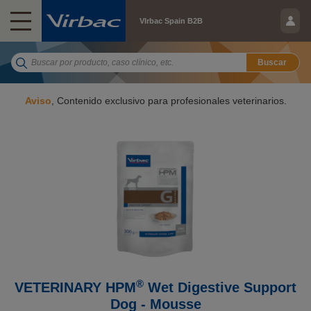
VIrbac Spain B2B
Buscar
Aviso
, Contenido exclusivo para profesionales veterinarios.
®
VETERINARY HPM
Wet Digestive Support
Dog - Mousse