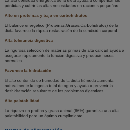
La alta densidad energética de la dieta ayuda a compensar las
pérdidas y cubrir las altas necesidades en raciones pequeñas.
Alto en proteínas y bajo en carbohidratos
El balance energético (Proteínas:Grasas:Carbohidratos) de la
dieta favorece la rápida restauración de la condición corporal.
Alta tolerancia digestiva
La rigurosa selección de materias primas de alta calidad ayuda a
asegurar rápidamente la función digestiva y producir heces
normales.
Favorece la hidratación
El alto contenido de humedad de la dieta húmeda aumenta
naturalmente la ingesta total de agua y ayuda a prevenir la
deshidratación resultante de los problemas digestivos.
Alta palatabilidad
La riqueza en protína y grasa animal (86%) garantiza una alta
palatabilidad para un óptimo cumplimiento.