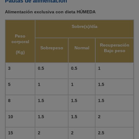
Pautas de alimentación
Alimentación exclusiva con dieta HÚMEDA
Sobre(s)/día
Peso
corporal
Recuperación
Sobrepeso
Normal
Bajo peso
(Kg)
3
0.5
0.5
1
5
1
1
1.5
8
1.5
1.5
1.5
10
1.5
1.5
2
15
2
2
2.5