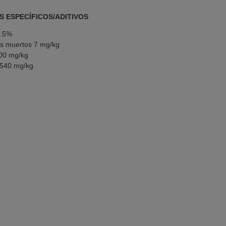
S ESPECÍFICOS/ADITIVOS
0.5%
os muertos 7 mg/kg
00 mg/kg
a 540 mg/kg