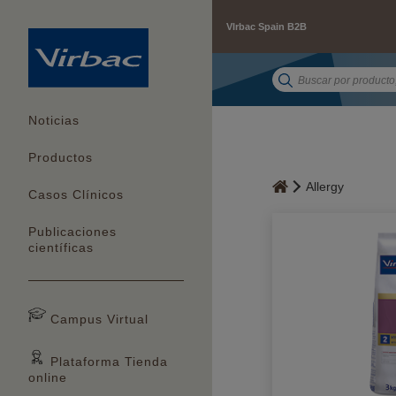
VIrbac Spain B2B
Noticias
Productos
Allergy
Casos Clínicos
Publicaciones
científicas
Campus Virtual
Plataforma Tienda
online