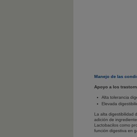
Manejo de las condi
Apoyo a los trastorn
Alta tolerancia di
Elevada digestibil
La alta digestibilidad
adición de ingrediente
Lactobacilos como pro
función digestiva en g