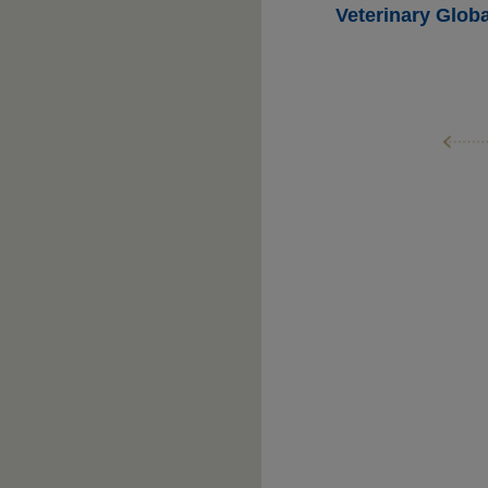
Veterinary Glob