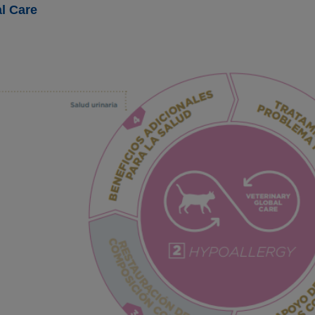
al Care