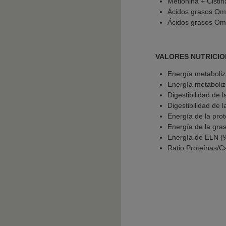
Metionina + Cistin
Ácidos grasos Om
Ácidos grasos Om
VALORES NUTRICIO
Energía metaboliz
Energía metaboliz
Digestibilidad de l
Digestibilidad de l
Energía de la pro
Energía de la gra
Energía de ELN (
Ratio Proteínas/Ca