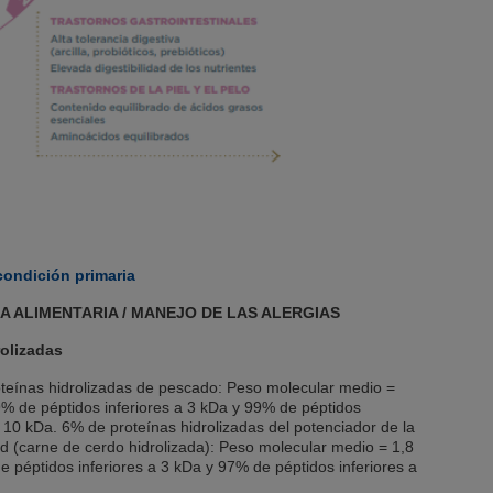
condición primaria
A ALIMENTARIA / MANEJO DE LAS ALERGIAS
rolizadas
teínas hidrolizadas de pescado: Peso molecular medio =
9% de péptidos inferiores a 3 kDa y 99% de péptidos
a 10 kDa. 6% de proteínas hidrolizadas del potenciador de la
ad (carne de cerdo hidrolizada): Peso molecular medio = 1,8
 péptidos inferiores a 3 kDa y 97% de péptidos inferiores a