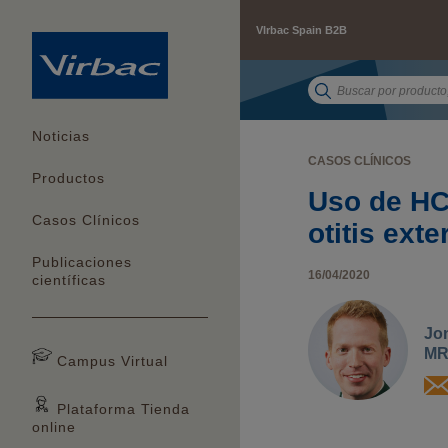
VIrbac Spain B2B
Noticias
CASOS CLÍNICOS
Productos
Uso de HCA
Casos Clínicos
otitis ext
Publicaciones
16/04/2020
científicas
Jo
MR
Campus Virtual
Plataforma Tienda
online